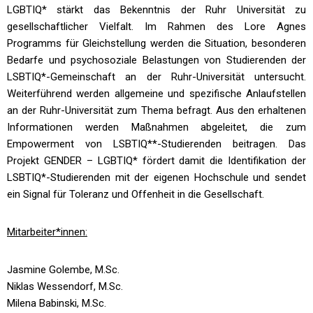
LGBTIQ* stärkt das Bekenntnis der Ruhr Universität zu
gesellschaftlicher Vielfalt. Im Rahmen des Lore Agnes
Programms für Gleichstellung werden die Situation, besonderen
Bedarfe und psychosoziale Belastungen von Studierenden der
LSBTIQ*-Gemeinschaft an der Ruhr-Universität untersucht.
Weiterführend werden allgemeine und spezifische Anlaufstellen
an der Ruhr-Universität zum Thema befragt. Aus den erhaltenen
Informationen werden Maßnahmen abgeleitet, die zum
Empowerment von LSBTIQ**-Studierenden beitragen. Das
Projekt GENDER – LGBTIQ* fördert damit die Identifikation der
LSBTIQ*-Studierenden mit der eigenen Hochschule und sendet
ein Signal für Toleranz und Offenheit in die Gesellschaft.
Mitarbeiter*innen:
Jasmine Golembe, M.Sc.
Niklas Wessendorf, M.Sc.
Milena Babinski, M.Sc.