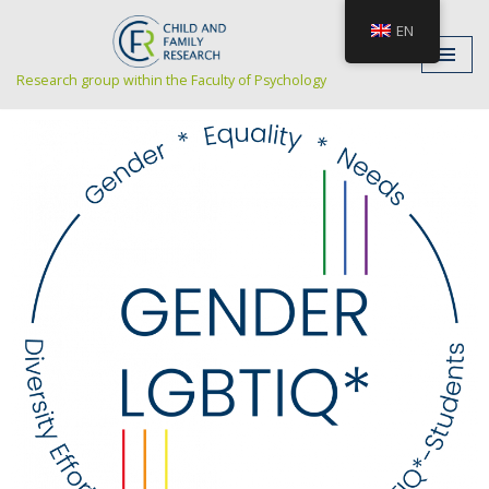
EN
Skip
Research group within the Faculty of Psychology
to
content