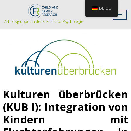
DE_DE
Zum
Arbeitsgruppe an der Fakultät für Psychologie
Inhalt
Kulturen überbrücken
(KUB I): Integration von
Kindern mit