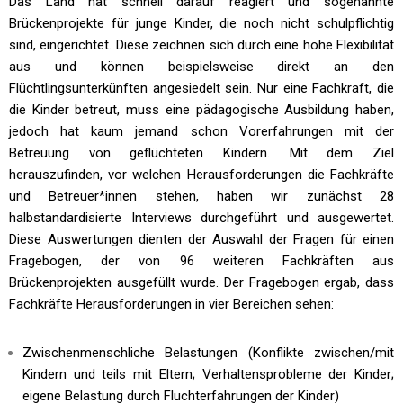
Das Land hat schnell darauf reagiert und sogenannte
Brückenprojekte für junge Kinder, die noch nicht schulpflichtig
sind, eingerichtet. Diese zeichnen sich durch eine hohe Flexibilität
aus und können beispielsweise direkt an den
Flüchtlingsunterkünften angesiedelt sein. Nur eine Fachkraft, die
die Kinder betreut, muss eine pädagogische Ausbildung haben,
jedoch hat kaum jemand schon Vorerfahrungen mit der
Betreuung von geflüchteten Kindern. Mit dem Ziel
herauszufinden, vor welchen Herausforderungen die Fachkräfte
und Betreuer*innen stehen, haben wir zunächst 28
halbstandardisierte Interviews durchgeführt und ausgewertet.
Diese Auswertungen dienten der Auswahl der Fragen für einen
Fragebogen, der von 96 weiteren Fachkräften aus
Brückenprojekten ausgefüllt wurde. Der Fragebogen ergab, dass
Fachkräfte Herausforderungen in vier Bereichen sehen:
Zwischenmenschliche Belastungen (Konflikte zwischen/mit
Kindern und teils mit Eltern; Verhaltensprobleme der Kinder;
eigene Belastung durch Fluchterfahrungen der Kinder)