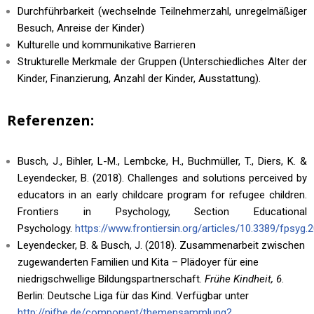
Durchführbarkeit (wechselnde Teilnehmerzahl, unregelmäßiger
Besuch, Anreise der Kinder)
Kulturelle und kommunikative Barrieren
Strukturelle Merkmale der Gruppen (Unterschiedliches Alter der
Kinder, Finanzierung, Anzahl der Kinder, Ausstattung).
Referenzen:
Busch, J., Bihler, L-M., Lembcke, H., Buchmüller, T., Diers, K. &
Leyendecker, B. (2018). Challenges and solutions perceived by
educators in an early childcare program for refugee children.
Frontiers in Psychology, Section Educational
Psychology.
https://www.frontiersin.org/articles/10.3389/fpsyg.
Leyendecker, B. & Busch, J. (2018). Zusammenarbeit zwischen
zugewanderten Familien und Kita – Plädoyer für eine
niedrigschwellige Bildungspartnerschaft.
Frühe Kindheit, 6
.
Berlin: Deutsche Liga für das Kind. Verfügbar unter
http://nifbe.de/component/themensammlung?