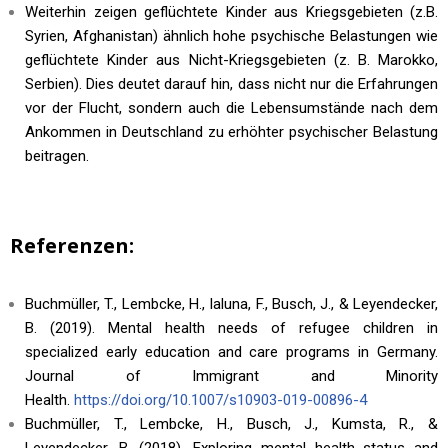
Weiterhin zeigen geflüchtete Kinder aus Kriegsgebieten (z.B.
Syrien, Afghanistan) ähnlich hohe psychische Belastungen wie
geflüchtete Kinder aus Nicht-Kriegsgebieten (z. B. Marokko,
Serbien). Dies deutet darauf hin, dass nicht nur die Erfahrungen
vor der Flucht, sondern auch die Lebensumstände nach dem
Ankommen in Deutschland zu erhöhter psychischer Belastung
beitragen.
Referenzen:
Buchmüller, T., Lembcke, H., Ialuna, F., Busch, J., & Leyendecker,
B. (2019). Mental health needs of refugee children in
specialized early education and care programs in Germany.
Journal of Immigrant and Minority
Health.
https://doi.org/10.1007/s10903-019-00896-4
Buchmüller, T., Lembcke, H., Busch, J., Kumsta, R., &